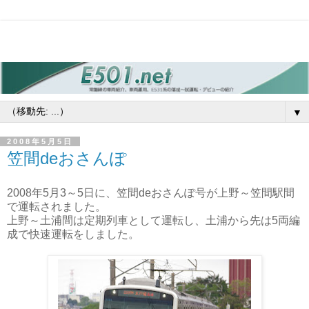
▼
2008年5月5日
笠間deおさんぽ
2008年5月3～5日に、笠間deおさんぽ号が上野～笠間駅間
で運転されました。
上野～土浦間は定期列車として運転し、土浦から先は5両編
成で快速運転をしました。