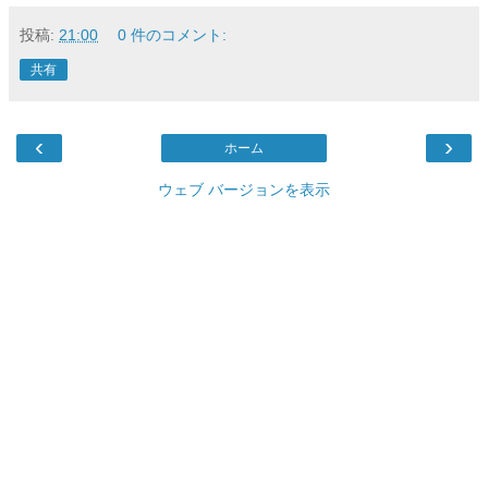
投稿:
21:00
0 件のコメント:
共有
‹
›
ホーム
ウェブ バージョンを表示