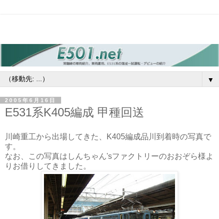
▼
2005年6月16日
E531系K405編成 甲種回送
川崎重工から出場してきた、K405編成品川到着時の写真で
す。
なお、この写真はしんちゃん'sファクトリーのおおぞら様よ
りお借りしてきました。